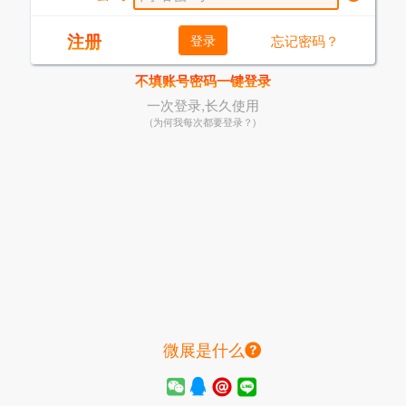
注册
登录
忘记密码？
不填账号密码一键登录
一次登录,长久使用
(为何我每次都要登录？)
微展是什么